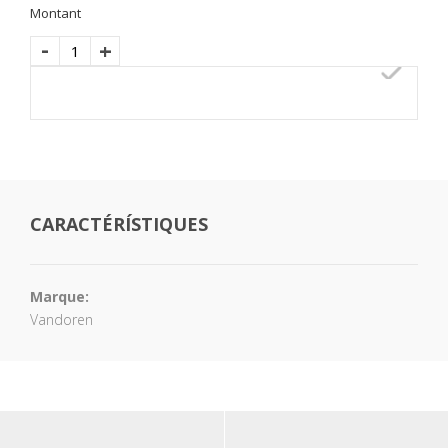
Montant
-
+
CARACTÉRÍSTIQUES
Marque:
Vandoren