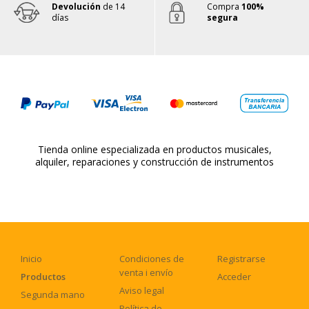
Devolución
de 14
Compra
100%
días
segura
Tienda online especializada en productos musicales,
alquiler, reparaciones y construcción de instrumentos
Inicio
Condiciones de
Registrarse
venta i envío
Productos
Acceder
Aviso legal
Segunda mano
Política de