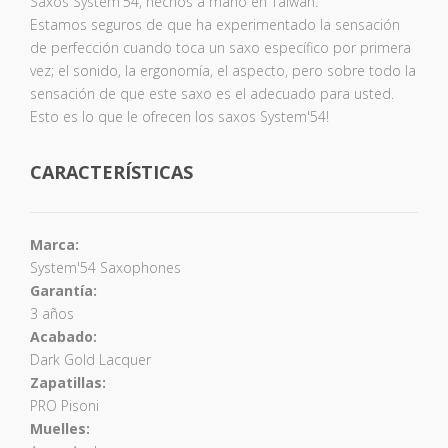
Saxos System'54, hechos a mano en Taiwán.
Estamos seguros de que ha experimentado la sensación
de perfección cuando toca un saxo específico por primera
vez; el sonido, la ergonomía, el aspecto, pero sobre todo la
sensación de que este saxo es el adecuado para usted.
Esto es lo que le ofrecen los saxos System'54!
CARACTERÍSTICAS
Marca:
System'54 Saxophones
Garantía:
3 años
Acabado:
Dark Gold Lacquer
Zapatillas:
PRO Pisoni
Muelles: