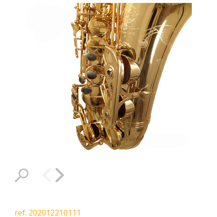
ref. 202012210111